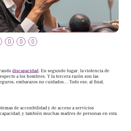
erando
discapacidad
. En segundo lugar, la violencia de
specto a los hombres. Y la tercera razón son las
seguros, embarazos no cuidados… Todo eso, al final,
emas de accesibilidad y de acceso a servicios
iscapacidad, y también muchas madres de personas en esta