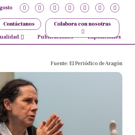
gosto
ujer
ticias
Contáctanos
Colabora con nosotras
ovedades
ualidad
Publicaciones
Exposiciones
Fuente: El Periódico de Aragón