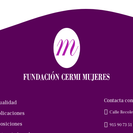
Contacta con
ualidad
Calle Recole
licaciones
osiciones
915 90 73 51