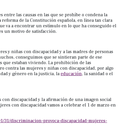
 entre las causas en las que se prohíbe o condena la
 reforma de la Constitución española, en línea tan clara
que va a encontrar un estímulo en lo que ha conseguido el
es un motivo de satisfacción.
res y niñas con discapacidad y a las madres de personas
 muchos, conseguimos que se sintieran parte de ese
s que estaban viviendo. La prohibición de las
o contra las mujeres y niñas con discapacidad, por algo
dad y género en la justicia, la
educación
, la sanidad o el
es con discapacidad y la afirmación de una imagen social
mujeres con discapacidad vamos a celebrar el 1 de marzo en
01/31/discriminacion-provoca-discapacidad-mujeres-