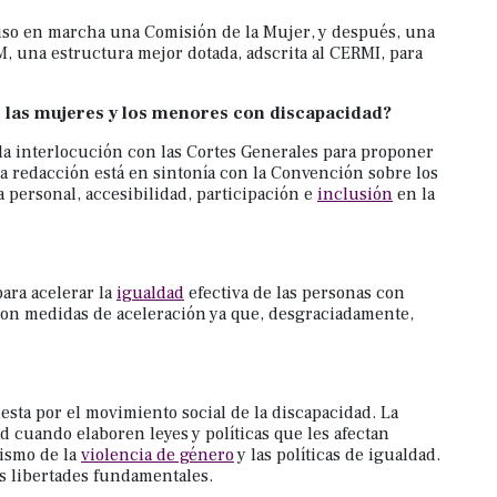
uso en marcha una Comisión de la Mujer, y después, una
, una estructura mejor dotada, adscrita al CERMI, para
de las mujeres y los menores con discapacidad?
la interlocución con las Cortes Generales para proponer
 redacción está en sintonía con la Convención sobre los
 personal, accesibilidad, participación e
inclusión
en la
ara acelerar la
igualdad
efectiva de las personas con
Son medidas de aceleración ya que, desgraciadamente,
sta por el movimiento social de la discapacidad. La
d cuando elaboren leyes y políticas que les afectan
nismo de la
violencia de género
y las políticas de igualdad.
s libertades fundamentales.