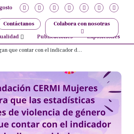
gosto
ujer
ticias
Contáctanos
Colabora con nosotras
ovedades
ualidad
Publicaciones
Exposiciones
ntar con el indicador de discapacidad