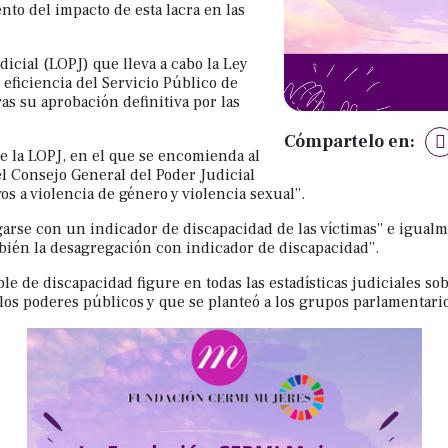
nto del impacto de esta lacra en las
dicial (LOPJ) que lleva a cabo la Ley
eficiencia del Servicio Público de
tras su aprobación definitiva por las
Cómpartelo en:
de la LOPJ, en el que se encomienda al
l Consejo General del Poder Judicial
os a violencia de género y violencia sexual”.
rse con un indicador de discapacidad de las víctimas” e igualmen
bién la desagregación con indicador de discapacidad”.
ble de discapacidad figure en todas las estadísticas judiciales s
os poderes públicos y que se planteó a los grupos parlamentario