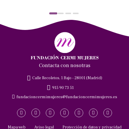
Contacta con nosotras
Calle Recoletos, 1 Bajo - 28001 (Madrid)
915 90 73 51
fundacioncermimujeres@fundacioncermimujeres.es
Mapa web
Aviso legal
Protección de datos y privacidad