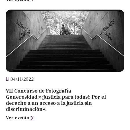
04/11/2022
VII Concurso de Fotografía
Generosidad:»¡Justicia para todas!: Por el
derecho a un acceso a la justicia sin
discriminación».
Ver evento