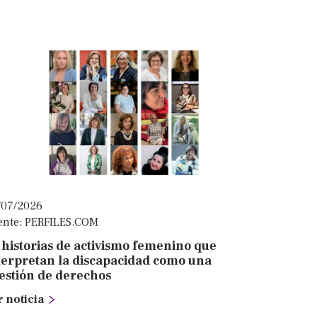
/07/2026
ente: PERFILES.COM
 historias de activismo femenino que
terpretan la discapacidad como una
estión de derechos
r noticia