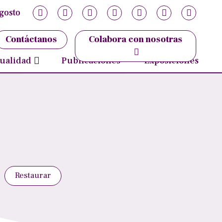
gosto
ujer
ticias
Contáctanos
Colabora con nosotras
ovedades
ualidad
Publicaciones
Exposiciones
Restaurar