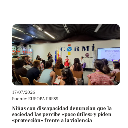
abrir
un
menú
de
accesibilidad.
17/07/2026
Fuente: EUROPA PRESS
Niñas con discapacidad denuncian que la
sociedad las percibe «poco útiles» y piden
«protección» frente a la violencia