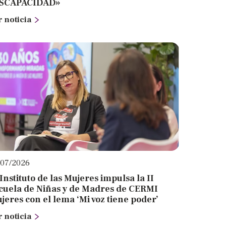
SCAPACIDAD»
r noticia
/07/2026
 Instituto de las Mujeres impulsa la II
cuela de Niñas y de Madres de CERMI
jeres con el lema ‘Mi voz tiene poder’
r noticia