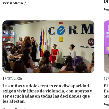
DI
Ver noticia
Ve
17/07/2026
17
Las niñas y adolescentes con discapacidad
El
exigen vivir libres de violencia, con apoyos y
Es
ser escuchadas en todas las decisiones que
Mu
les afectan
Ve