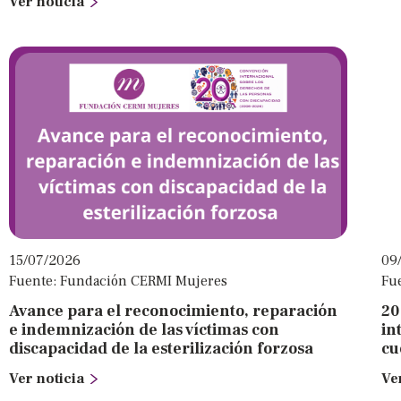
Ver noticia
15/07/2026
09
Fuente: Fundación CERMI Mujeres
Fu
Avance para el reconocimiento, reparación
20
e indemnización de las víctimas con
in
discapacidad de la esterilización forzosa
cu
Ver noticia
Ve