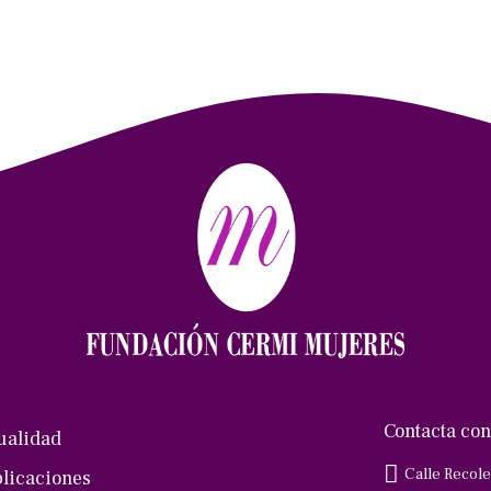
Contacta con
ualidad
Calle Recole
licaciones