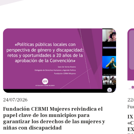
24/07/2026
22
Fu
Fundación CERMI Mujeres reivindica el
papel clave de los municipios para
IX
garantizar los derechos de las mujeres y
«C
niñas con discapacidad
EX