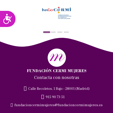
Accesibilidad
Contacta con nosotras
Calle Recoletos, 1 Bajo - 28001 (Madrid)
915 90 73 51
fundacioncermimujeres@fundacioncermimujeres.es