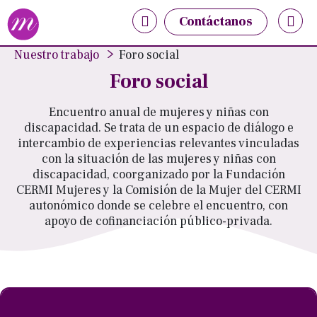
Nota:
Contáctanos
este
sitio
Nuestro trabajo
Foro social
web
Foro social
incluye
un
Encuentro anual de mujeres y niñas con
sistema
discapacidad. Se trata de un espacio de diálogo e
de
intercambio de experiencias relevantes vinculadas
accesibilidad.
con la situación de las mujeres y niñas con
discapacidad, coorganizado por la Fundación
CERMI Mujeres y la Comisión de la Mujer del CERMI
autonómico donde se celebre el encuentro, con
apoyo de cofinanciación público-privada.