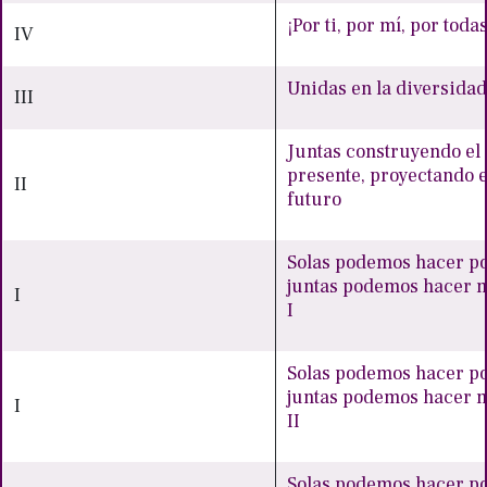
¡Por ti, por mí, por todas
IV
Unidas en la diversidad
III
Juntas construyendo el
presente, proyectando e
II
futuro
Solas podemos hacer po
juntas podemos hacer
I
I
Solas podemos hacer po
juntas podemos hacer
I
II
Solas podemos hacer po