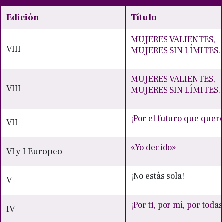
Edición
Título
MUJERES VALIENTES,
VIII
MUJERES SIN LÍMITES. 
MUJERES VALIENTES,
VIII
MUJERES SIN LÍMITES. 
¡Por el futuro que que
VII
«Yo decido»
VI y I Europeo
¡No estás sola!
V
¡Por ti, por mí, por todas
IV