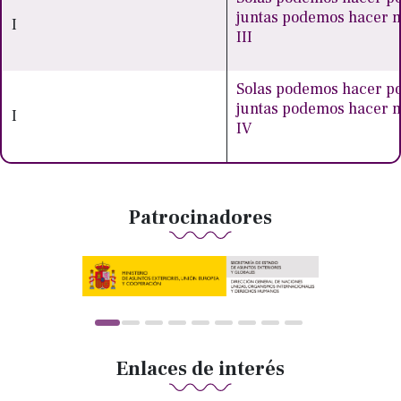
juntas podemos hacer
I
III
Solas podemos hacer po
juntas podemos hacer
I
IV
Patrocinadores
Enlaces de interés